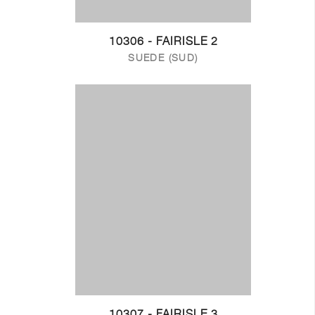
10306 - FAIRISLE 2
SUEDE (SUD)
10307 - FAIRISLE 3